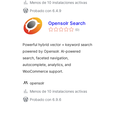
Menos de 10 instalaciones activas
Probado con 6.4.9
Opensolr Search
total
(0
)
de
valoraciones
Powerful hybrid vector + keyword search
powered by Opensolr. AI-powered
search, faceted navigation,
autocomplete, analytics, and
WooCommerce support.
opensolr
Menos de 10 instalaciones activas
Probado con 6.9.6