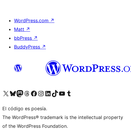
WordPress.com
↗
Matt
↗
bbPress
↗
BuddyPress
↗
Visitá nuestra cuenta de X (anteriormente Twitter)
Visitá nuestra cuenta de Bluesky
Visitá nuestra cuenta de Mastodon
Visitá nuestra cuenta de Threads
Visitá nuestra página de Facebook
Visitá nuestra cuenta de Instagram
Visitá nuestra cuenta de LinkedIn
Visitá nuestra cuenta de TikTok
Visitá nuestro canal de YouTube
Visitá nuestra cuenta de Tumblr
El código es poesía.
The WordPress® trademark is the intellectual property
of the WordPress Foundation.