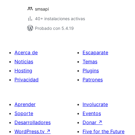
smsapi
40+ instalaciones activas
Probado con 5.4.19
Acerca de
Escaparate
Noticias
Temas
Hosting
Plugins
Privacidad
Patrones
Aprender
Involucrate
Soporte
Eventos
Desarrolladores
Donar
↗
WordPress.tv
↗
Five for the Future