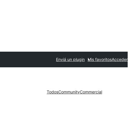
Enviá un plugin
Mis favoritos
Acceder
Todos
Community
Commercial