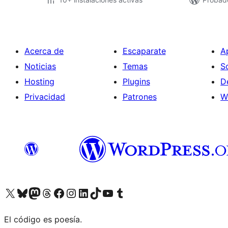
Acerca de
Escaparate
A
Noticias
Temas
S
Hosting
Plugins
D
Privacidad
Patrones
W
Visitá nuestra cuenta de X (anteriormente Twitter)
Visitá nuestra cuenta de Bluesky
Visitá nuestra cuenta de Mastodon
Visitá nuestra cuenta de Threads
Visitá nuestra página de Facebook
Visitá nuestra cuenta de Instagram
Visitá nuestra cuenta de LinkedIn
Visitá nuestra cuenta de TikTok
Visitá nuestro canal de YouTube
Visitá nuestra cuenta de Tumblr
El código es poesía.