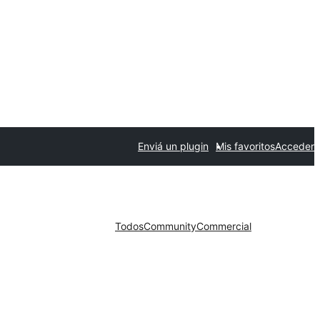
Enviá un plugin
Mis favoritos
Acceder
Todos
Community
Commercial