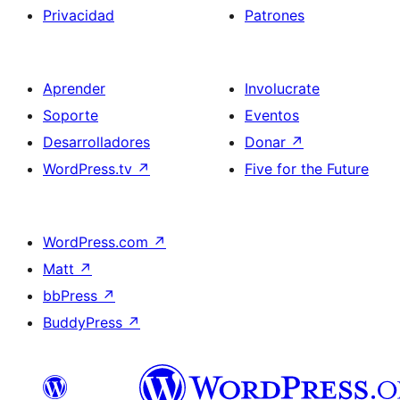
Privacidad
Patrones
Aprender
Involucrate
Soporte
Eventos
Desarrolladores
Donar
↗
WordPress.tv
↗
Five for the Future
WordPress.com
↗
Matt
↗
bbPress
↗
BuddyPress
↗