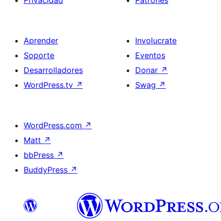
Privacidad
Patrones
Aprender
Involucrate
Soporte
Eventos
Desarrolladores
Donar
↗
WordPress.tv
↗
Swag
↗
WordPress.com
↗
Matt
↗
bbPress
↗
BuddyPress
↗