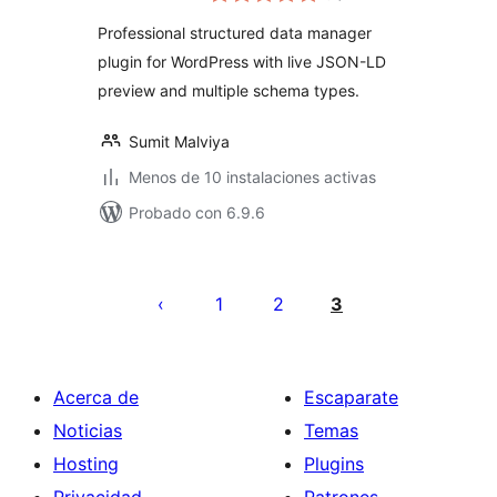
valoraciones
Professional structured data manager
plugin for WordPress with live JSON-LD
preview and multiple schema types.
Sumit Malviya
Menos de 10 instalaciones activas
Probado con 6.9.6
Paginación
de
1
2
3
entradas
Acerca de
Escaparate
Noticias
Temas
Hosting
Plugins