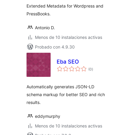
Extended Metadata for Wordpress and
PressBooks.
Antonio D.
Menos de 10 instalaciones activas
Probado con 4.9.30
Eba SEO
total
(0
)
de
valoraciones
Automatically generates JSON-LD
schema markup for better SEO and rich
results.
eddymurphy
Menos de 10 instalaciones activas