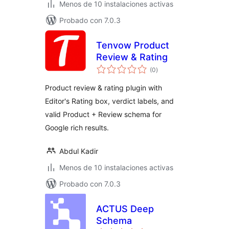
Menos de 10 instalaciones activas
Probado con 7.0.3
Tenvow Product
Review & Rating
total
(0
)
de
valoraciones
Product review & rating plugin with
Editor's Rating box, verdict labels, and
valid Product + Review schema for
Google rich results.
Abdul Kadir
Menos de 10 instalaciones activas
Probado con 7.0.3
ACTUS Deep
Schema