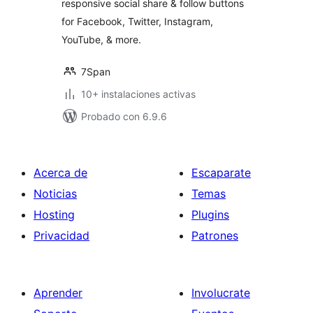
responsive social share & follow buttons
for Facebook, Twitter, Instagram,
YouTube, & more.
7Span
10+ instalaciones activas
Probado con 6.9.6
Acerca de
Escaparate
Noticias
Temas
Hosting
Plugins
Privacidad
Patrones
Aprender
Involucrate