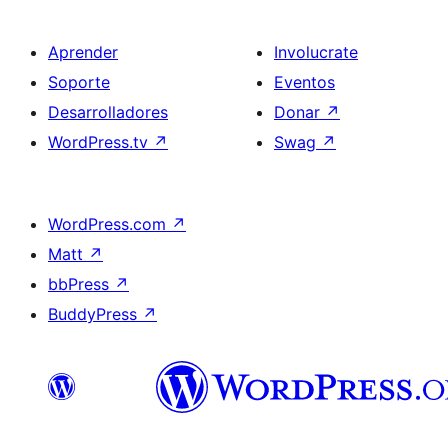
Aprender
Involucrate
Soporte
Eventos
Desarrolladores
Donar
↗
WordPress.tv
↗
Swag
↗
WordPress.com
↗
Matt
↗
bbPress
↗
BuddyPress
↗