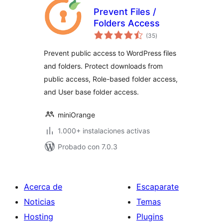
Prevent Files /
Folders Access
total
(35
)
de
valoraciones
Prevent public access to WordPress files
and folders. Protect downloads from
public access, Role-based folder access,
and User base folder access.
miniOrange
1.000+ instalaciones activas
Probado con 7.0.3
Acerca de
Escaparate
Noticias
Temas
Hosting
Plugins