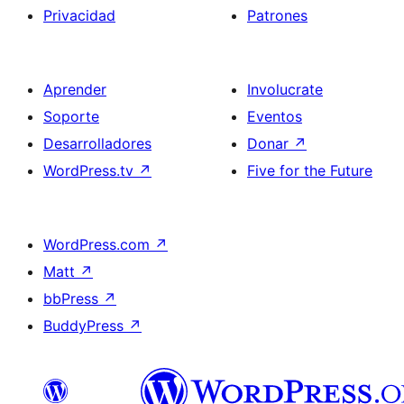
Privacidad
Patrones
Aprender
Involucrate
Soporte
Eventos
Desarrolladores
Donar
↗
WordPress.tv
↗
Five for the Future
WordPress.com
↗
Matt
↗
bbPress
↗
BuddyPress
↗