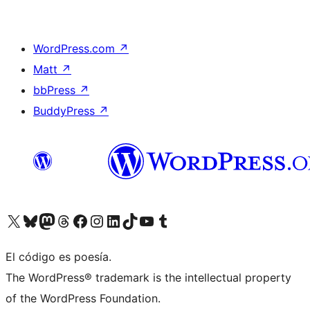
WordPress.com
↗
Matt
↗
bbPress
↗
BuddyPress
↗
Visitá nuestra cuenta de X (anteriormente Twitter)
Visitá nuestra cuenta de Bluesky
Visitá nuestra cuenta de Mastodon
Visitá nuestra cuenta de Threads
Visitá nuestra página de Facebook
Visitá nuestra cuenta de Instagram
Visitá nuestra cuenta de LinkedIn
Visitá nuestra cuenta de TikTok
Visitá nuestro canal de YouTube
Visitá nuestra cuenta de Tumblr
El código es poesía.
The WordPress® trademark is the intellectual property
of the WordPress Foundation.