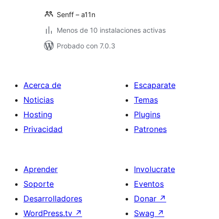
Senff – a11n
Menos de 10 instalaciones activas
Probado con 7.0.3
Acerca de
Escaparate
Noticias
Temas
Hosting
Plugins
Privacidad
Patrones
Aprender
Involucrate
Soporte
Eventos
Desarrolladores
Donar
↗
WordPress.tv
↗
Swag
↗