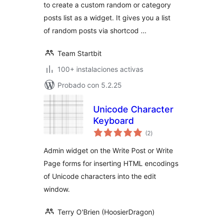
to create a custom random or category
posts list as a widget. It gives you a list
of random posts via shortcod …
Team Startbit
100+ instalaciones activas
Probado con 5.2.25
Unicode Character
Keyboard
total
(2
)
de
valoraciones
Admin widget on the Write Post or Write
Page forms for inserting HTML encodings
of Unicode characters into the edit
window.
Terry O'Brien (HoosierDragon)