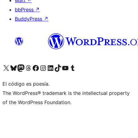
Matt
↗
bbPress
↗
BuddyPress
↗
Visitá nuestra cuenta de X (anteriormente Twitter)
Visitá nuestra cuenta de Bluesky
Visitá nuestra cuenta de Mastodon
Visitá nuestra cuenta de Threads
Visitá nuestra página de Facebook
Visitá nuestra cuenta de Instagram
Visitá nuestra cuenta de LinkedIn
Visitá nuestra cuenta de TikTok
Visitá nuestro canal de YouTube
Visitá nuestra cuenta de Tumblr
El código es poesía.
The WordPress® trademark is the intellectual property
of the WordPress Foundation.