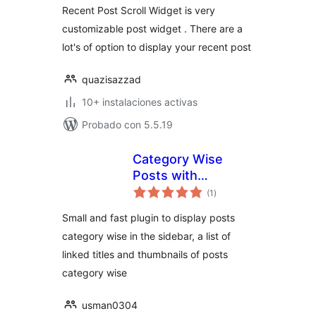
Recent Post Scroll Widget is very
customizable post widget . There are a
lot's of option to display your recent post
quazisazzad
10+ instalaciones activas
Probado con 5.5.19
Category Wise
Posts with
total
Thumbnails
(1
)
de
valoraciones
Small and fast plugin to display posts
category wise in the sidebar, a list of
linked titles and thumbnails of posts
category wise
usman0304