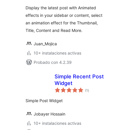
valoraciones
Display the latest post with Animated
effects in your sidebar or content, select
an animation effect for the Thumbnail,
Title, Content and Read More.
Juan_Mojica
10+ instalaciones activas
Probado con 4.2.39
Simple Recent Post
Widget
total
(1
)
de
valoraciones
Simple Post Widget
Jobayer Hossain
10+ instalaciones activas