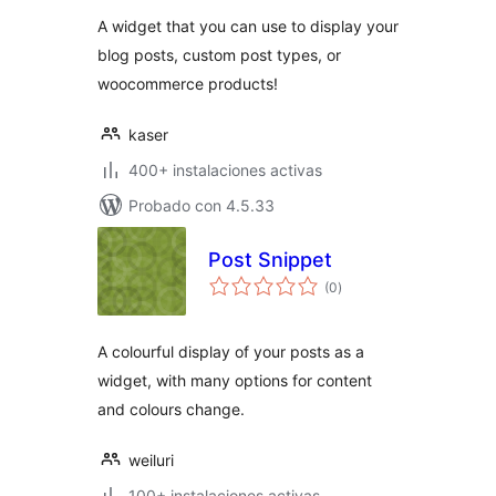
valoraciones
A widget that you can use to display your
blog posts, custom post types, or
woocommerce products!
kaser
400+ instalaciones activas
Probado con 4.5.33
Post Snippet
total
(0
)
de
valoraciones
A colourful display of your posts as a
widget, with many options for content
and colours change.
weiluri
100+ instalaciones activas