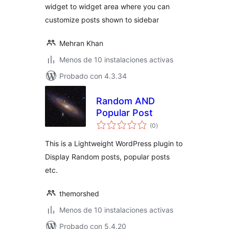
widget to widget area where you can
customize posts shown to sidebar
Mehran Khan
Menos de 10 instalaciones activas
Probado con 4.3.34
Random AND
Popular Post
total
(0
)
de
valoraciones
This is a Lightweight WordPress plugin to
Display Random posts, popular posts
etc.
themorshed
Menos de 10 instalaciones activas
Probado con 5.4.20