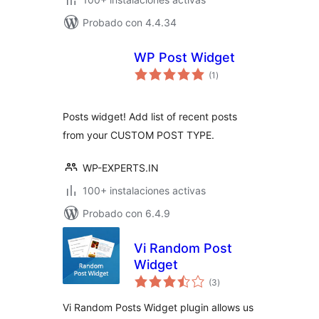
Probado con 4.4.34
WP Post Widget
total
(1
)
de
valoraciones
Posts widget! Add list of recent posts
from your CUSTOM POST TYPE.
WP-EXPERTS.IN
100+ instalaciones activas
Probado con 6.4.9
Vi Random Post
Widget
total
(3
)
de
valoraciones
Vi Random Posts Widget plugin allows us