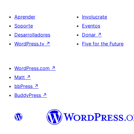
Aprender
Involucrate
Soporte
Eventos
Desarrolladores
Donar
↗
WordPress.tv
↗
Five for the Future
WordPress.com
↗
Matt
↗
bbPress
↗
BuddyPress
↗