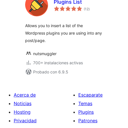
Plugins List
total
(12
)
de
valoraciones
Allows you to insert a list of the
Wordpress plugins you are using into any
post/page.
nutsmuggler
700+ instalaciones activas
Probado con 6.9.5
Acerca de
Escaparate
Noticias
Temas
Hosting
Plugins
Privacidad
Patrones