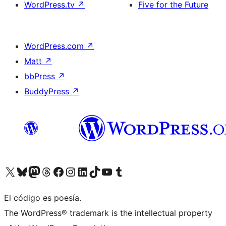
WordPress.tv
↗
Five for the Future
WordPress.com
↗
Matt
↗
bbPress
↗
BuddyPress
↗
Visitá nuestra cuenta de X (anteriormente Twitter)
Visitá nuestra cuenta de Bluesky
Visitá nuestra cuenta de Mastodon
Visitá nuestra cuenta de Threads
Visitá nuestra página de Facebook
Visitá nuestra cuenta de Instagram
Visitá nuestra cuenta de LinkedIn
Visitá nuestra cuenta de TikTok
Visitá nuestro canal de YouTube
Visitá nuestra cuenta de Tumblr
El código es poesía.
The WordPress® trademark is the intellectual property