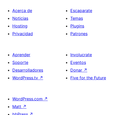
Acerca de
Escaparate
Noticias
Temas
Hosting
Plugins
Privacidad
Patrones
Aprender
Involucrate
Soporte
Eventos
Desarrolladores
Donar
↗
WordPress.tv
↗
Five for the Future
WordPress.com
↗
Matt
↗
bbPress
↗