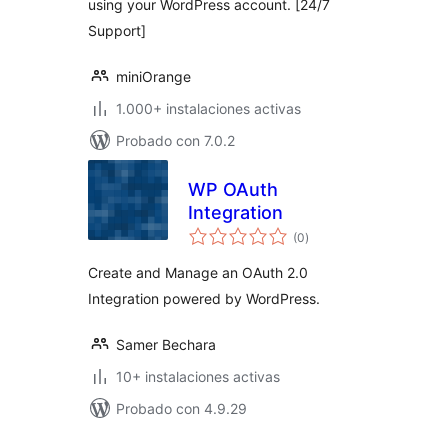
using your WordPress account. [24/7
Support]
miniOrange
1.000+ instalaciones activas
Probado con 7.0.2
WP OAuth
Integration
total
(0
)
de
valoraciones
Create and Manage an OAuth 2.0
Integration powered by WordPress.
Samer Bechara
10+ instalaciones activas
Probado con 4.9.29