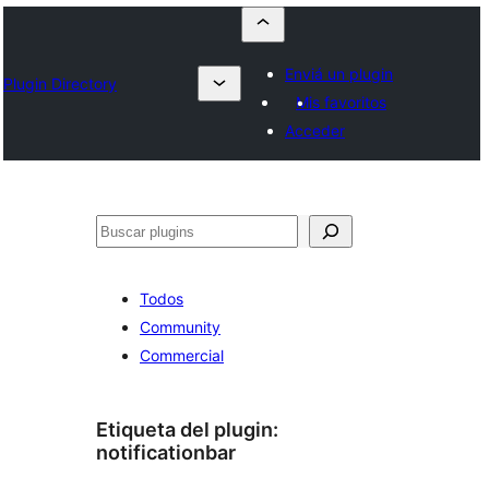
Enviá un plugin
Plugin Directory
Mis favoritos
Acceder
Buscar
Todos
Community
Commercial
Etiqueta del plugin:
notificationbar