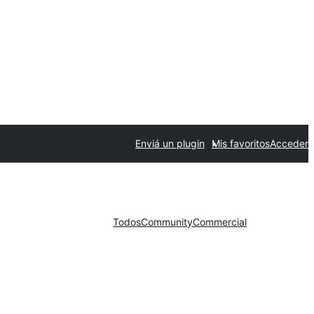
Enviá un plugin
Mis favoritos
Acceder
Todos
Community
Commercial