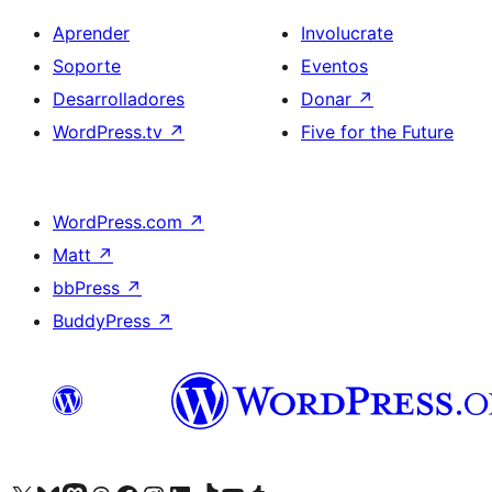
Aprender
Involucrate
Soporte
Eventos
Desarrolladores
Donar
↗
WordPress.tv
↗
Five for the Future
WordPress.com
↗
Matt
↗
bbPress
↗
BuddyPress
↗