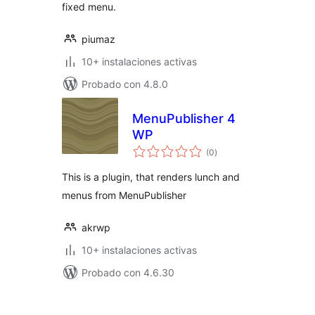
fixed menu.
piumaz
10+ instalaciones activas
Probado con 4.8.0
MenuPublisher 4
WP
total
(0
)
de
valoraciones
This is a plugin, that renders lunch and
menus from MenuPublisher
akrwp
10+ instalaciones activas
Probado con 4.6.30