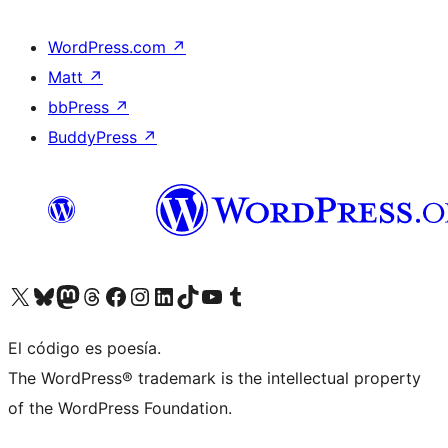
WordPress.com
↗
Matt
↗
bbPress
↗
BuddyPress
↗
Visitá nuestra cuenta de X (anteriormente Twitter)
Visitá nuestra cuenta de Bluesky
Visitá nuestra cuenta de Mastodon
Visitá nuestra cuenta de Threads
Visitá nuestra página de Facebook
Visitá nuestra cuenta de Instagram
Visitá nuestra cuenta de LinkedIn
Visitá nuestra cuenta de TikTok
Visitá nuestro canal de YouTube
Visitá nuestra cuenta de Tumblr
El código es poesía.
The WordPress® trademark is the intellectual property
of the WordPress Foundation.