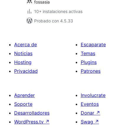
fossasia
10+ instalaciones activas
Probado con 4.5.33
Acerca de
Escaparate
Noticias
Temas
Hosting
Plugins
Privacidad
Patrones
Aprender
Involucrate
Soporte
Eventos
Desarrolladores
Donar
↗
WordPress.tv
↗
Swag
↗