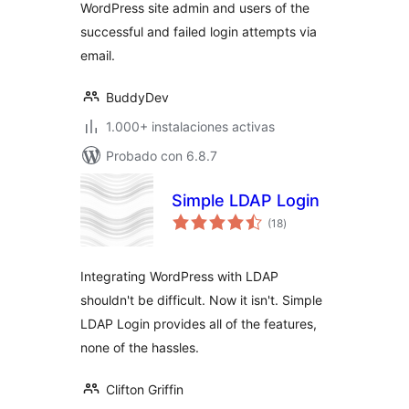
WordPress site admin and users of the
successful and failed login attempts via
email.
BuddyDev
1.000+ instalaciones activas
Probado con 6.8.7
Simple LDAP Login
total
(18
)
de
valoraciones
Integrating WordPress with LDAP
shouldn't be difficult. Now it isn't. Simple
LDAP Login provides all of the features,
none of the hassles.
Clifton Griffin