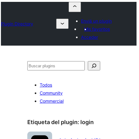
Enviá un plugin
Plugin Directory
Mis favoritos
Acceder
Buscar
Todos
Community
Commercial
Etiqueta del plugin:
login