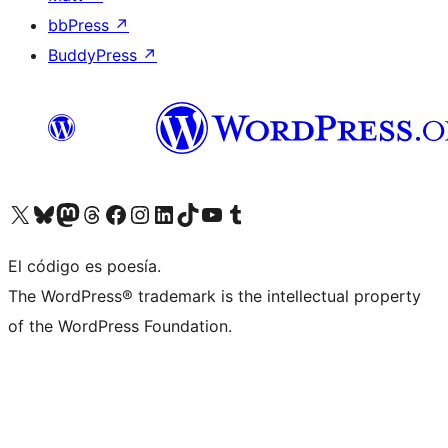
bbPress
↗
BuddyPress
↗
Visitá nuestra cuenta de X (anteriormente Twitter)
Visitá nuestra cuenta de Bluesky
Visitá nuestra cuenta de Mastodon
Visitá nuestra cuenta de Threads
Visitá nuestra página de Facebook
Visitá nuestra cuenta de Instagram
Visitá nuestra cuenta de LinkedIn
Visitá nuestra cuenta de TikTok
Visitá nuestro canal de YouTube
Visitá nuestra cuenta de Tumblr
El código es poesía.
The WordPress® trademark is the intellectual property
of the WordPress Foundation.