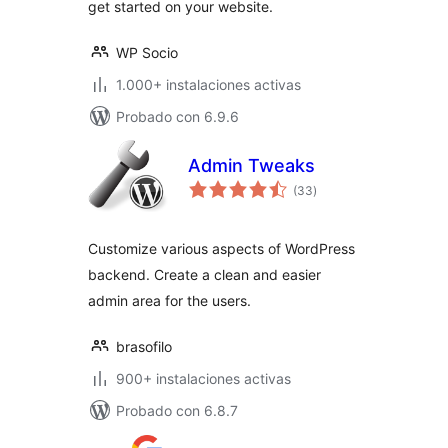
get started on your website.
WP Socio
1.000+ instalaciones activas
Probado con 6.9.6
Admin Tweaks
total
(33
)
de
valoraciones
Customize various aspects of WordPress
backend. Create a clean and easier
admin area for the users.
brasofilo
900+ instalaciones activas
Probado con 6.8.7