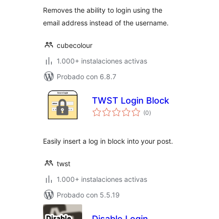
valoraciones
Removes the ability to login using the
email address instead of the username.
cubecolour
1.000+ instalaciones activas
Probado con 6.8.7
TWST Login Block
total
(0
)
de
valoraciones
Easily insert a log in block into your post.
twst
1.000+ instalaciones activas
Probado con 5.5.19
Disable Login