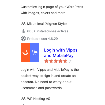
Customize login page of your WordPress
with images, colors and more.
Mizue Imai (Mignon Style)
800+ instalaciones activas
Probado con 4.8.29
Login with Vipps
and MobilePay
total
(4
)
de
valoraciones
Login with Vipps and MobilePay is the
easiest way to sign in and create an
account. No need to worry about
usernames and passwords.
WP Hosting AS