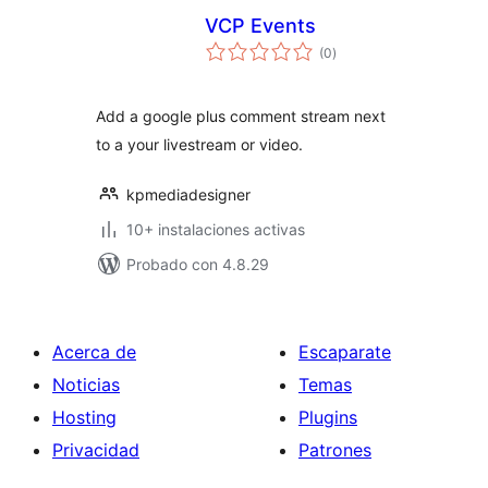
VCP Events
total
(0
)
de
valoraciones
Add a google plus comment stream next
to a your livestream or video.
kpmediadesigner
10+ instalaciones activas
Probado con 4.8.29
Acerca de
Escaparate
Noticias
Temas
Hosting
Plugins
Privacidad
Patrones