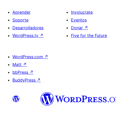
Aprender
Involucrate
Soporte
Eventos
Desarrolladores
Donar
↗
WordPress.tv
↗
Five for the Future
WordPress.com
↗
Matt
↗
bbPress
↗
BuddyPress
↗