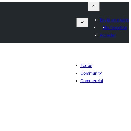
Enviá un plugin
Mis favoritos
Acceder
Todos
Community
Commercial