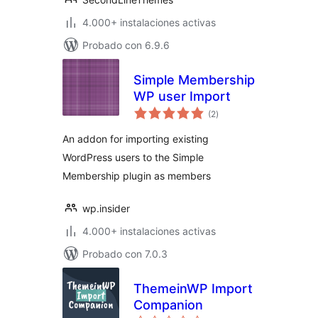
4.000+ instalaciones activas
Probado con 6.9.6
Simple Membership
WP user Import
total
(2
)
de
valoraciones
An addon for importing existing
WordPress users to the Simple
Membership plugin as members
wp.insider
4.000+ instalaciones activas
Probado con 7.0.3
ThemeinWP Import
Companion
total