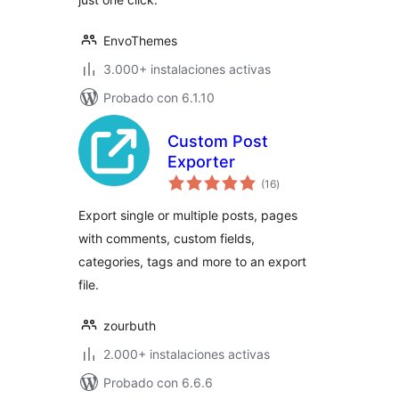
EnvoThemes
3.000+ instalaciones activas
Probado con 6.1.10
Custom Post
Exporter
total
(16
)
de
valoraciones
Export single or multiple posts, pages
with comments, custom fields,
categories, tags and more to an export
file.
zourbuth
2.000+ instalaciones activas
Probado con 6.6.6