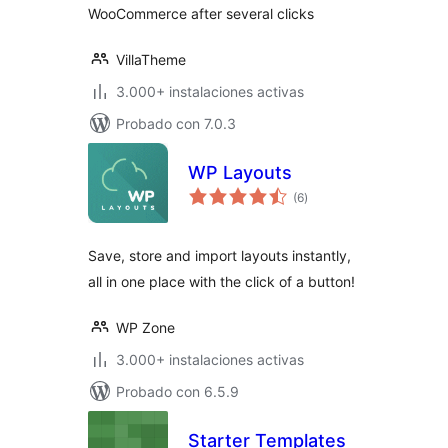
WooCommerce after several clicks
VillaTheme
3.000+ instalaciones activas
Probado con 7.0.3
WP Layouts
total
(6
)
de
valoraciones
Save, store and import layouts instantly,
all in one place with the click of a button!
WP Zone
3.000+ instalaciones activas
Probado con 6.5.9
Starter Templates