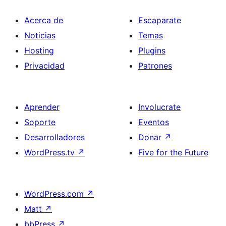
Acerca de
Escaparate
Noticias
Temas
Hosting
Plugins
Privacidad
Patrones
Aprender
Involucrate
Soporte
Eventos
Desarrolladores
Donar
↗
WordPress.tv
↗
Five for the Future
WordPress.com
↗
Matt
↗
bbPress
↗