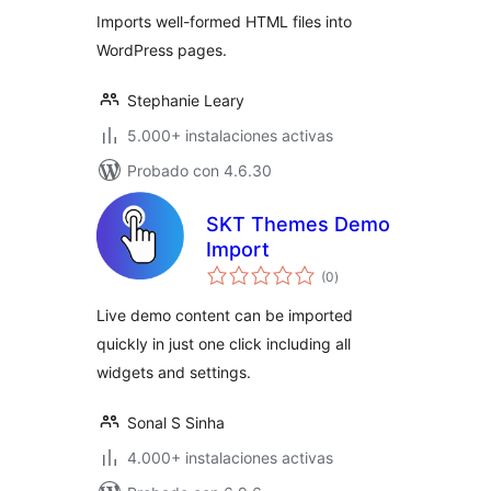
Imports well-formed HTML files into
WordPress pages.
Stephanie Leary
5.000+ instalaciones activas
Probado con 4.6.30
SKT Themes Demo
Import
total
(0
)
de
valoraciones
Live demo content can be imported
quickly in just one click including all
widgets and settings.
Sonal S Sinha
4.000+ instalaciones activas