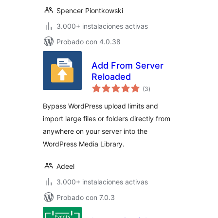
Spencer Piontkowski
3.000+ instalaciones activas
Probado con 4.0.38
Add From Server
Reloaded
total
(3
)
de
valoraciones
Bypass WordPress upload limits and
import large files or folders directly from
anywhere on your server into the
WordPress Media Library.
Adeel
3.000+ instalaciones activas
Probado con 7.0.3