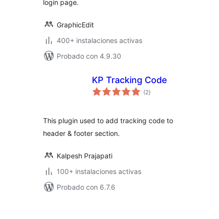
login page.
GraphicEdit
400+ instalaciones activas
Probado con 4.9.30
KP Tracking Code
total
(2
)
de
valoraciones
This plugin used to add tracking code to
header & footer section.
Kalpesh Prajapati
100+ instalaciones activas
Probado con 6.7.6