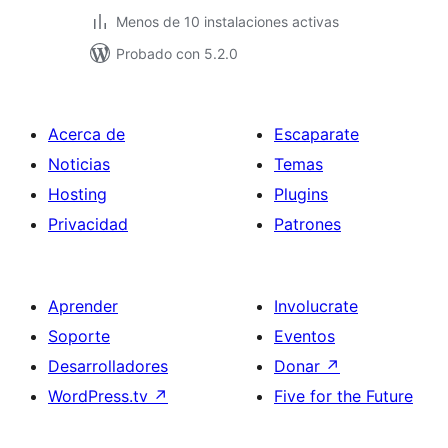
Menos de 10 instalaciones activas
Probado con 5.2.0
Acerca de
Escaparate
Noticias
Temas
Hosting
Plugins
Privacidad
Patrones
Aprender
Involucrate
Soporte
Eventos
Desarrolladores
Donar
↗
WordPress.tv
↗
Five for the Future