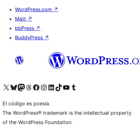
WordPress.com
↗
Matt
↗
bbPress
↗
BuddyPress
↗
Visitá nuestra cuenta de X (anteriormente Twitter)
Visitá nuestra cuenta de Bluesky
Visitá nuestra cuenta de Mastodon
Visitá nuestra cuenta de Threads
Visitá nuestra página de Facebook
Visitá nuestra cuenta de Instagram
Visitá nuestra cuenta de LinkedIn
Visitá nuestra cuenta de TikTok
Visitá nuestro canal de YouTube
Visitá nuestra cuenta de Tumblr
El código es poesía.
The WordPress® trademark is the intellectual property
of the WordPress Foundation.