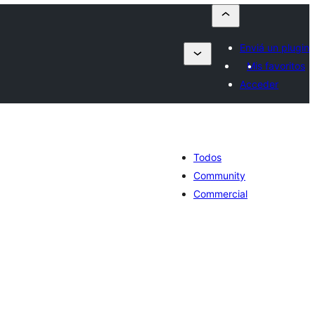
Enviá un plugin
Mis favoritos
Acceder
Todos
Community
Commercial