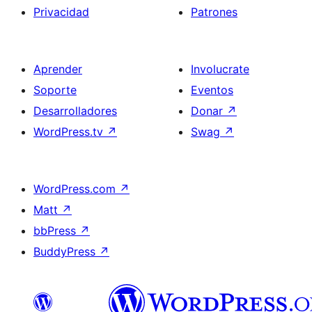
Privacidad
Patrones
Aprender
Involucrate
Soporte
Eventos
Desarrolladores
Donar
↗
WordPress.tv
↗
Swag
↗
WordPress.com
↗
Matt
↗
bbPress
↗
BuddyPress
↗