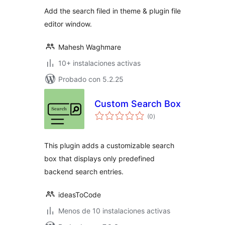
valoraciones
Add the search filed in theme & plugin file
editor window.
Mahesh Waghmare
10+ instalaciones activas
Probado con 5.2.25
Custom Search Box
total
(0
)
de
valoraciones
This plugin adds a customizable search
box that displays only predefined
backend search entries.
ideasToCode
Menos de 10 instalaciones activas