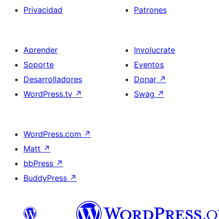
Privacidad
Patrones
Aprender
Involucrate
Soporte
Eventos
Desarrolladores
Donar
↗
WordPress.tv
↗
Swag
↗
WordPress.com
↗
Matt
↗
bbPress
↗
BuddyPress
↗