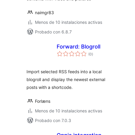
naimgr83
Menos de 10 instalaciones activas
Probado con 6.8.7
Forward: Blogroll
total
(0
)
de
valoraciones
Import selected RSS feeds into a local
blogroll and display the newest external
posts with a shortcode.
Forlæns
Menos de 10 instalaciones activas
Probado con 7.0.3