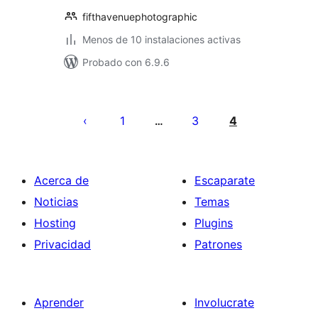
fifthavenuephotographic
Menos de 10 instalaciones activas
Probado con 6.9.6
Paginación
de
1
3
4
…
entradas
Acerca de
Escaparate
Noticias
Temas
Hosting
Plugins
Privacidad
Patrones
Aprender
Involucrate