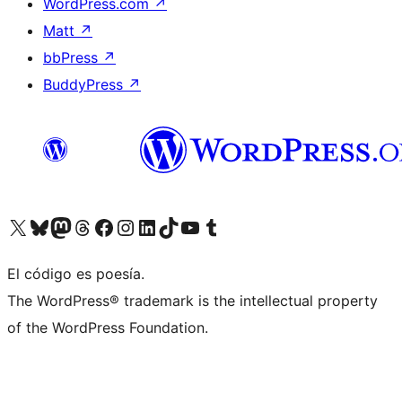
WordPress.com
↗
Matt
↗
bbPress
↗
BuddyPress
↗
Visitá nuestra cuenta de X (anteriormente Twitter)
Visitá nuestra cuenta de Bluesky
Visitá nuestra cuenta de Mastodon
Visitá nuestra cuenta de Threads
Visitá nuestra página de Facebook
Visitá nuestra cuenta de Instagram
Visitá nuestra cuenta de LinkedIn
Visitá nuestra cuenta de TikTok
Visitá nuestro canal de YouTube
Visitá nuestra cuenta de Tumblr
El código es poesía.
The WordPress® trademark is the intellectual property
of the WordPress Foundation.