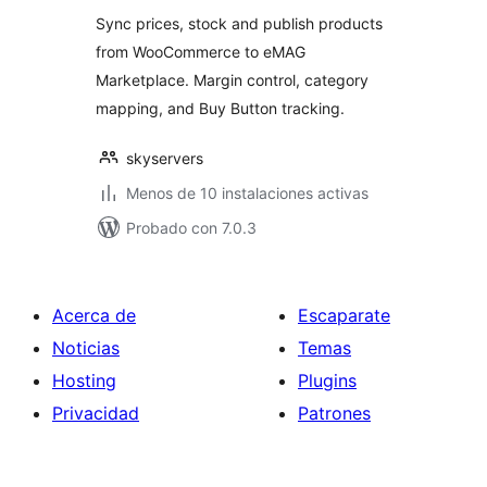
valoraciones
Sync prices, stock and publish products
from WooCommerce to eMAG
Marketplace. Margin control, category
mapping, and Buy Button tracking.
skyservers
Menos de 10 instalaciones activas
Probado con 7.0.3
Acerca de
Escaparate
Noticias
Temas
Hosting
Plugins
Privacidad
Patrones