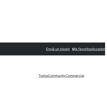
Enviá un plugin
Mis favoritos
Acceder
Todos
Community
Commercial