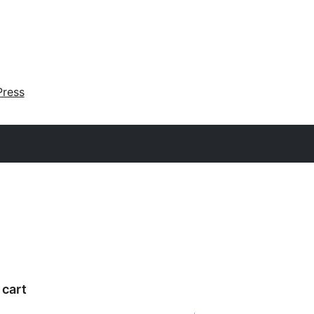
ress
cart