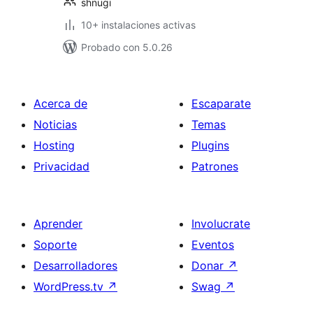
shnugi
10+ instalaciones activas
Probado con 5.0.26
Acerca de
Escaparate
Noticias
Temas
Hosting
Plugins
Privacidad
Patrones
Aprender
Involucrate
Soporte
Eventos
Desarrolladores
Donar
↗
WordPress.tv
↗
Swag
↗