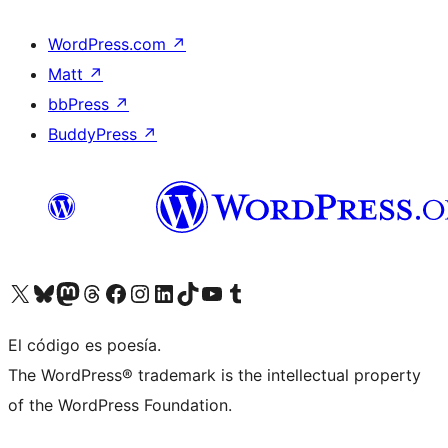
WordPress.com
↗
Matt
↗
bbPress
↗
BuddyPress
↗
Visitá nuestra cuenta de X (anteriormente Twitter)
Visitá nuestra cuenta de Bluesky
Visitá nuestra cuenta de Mastodon
Visitá nuestra cuenta de Threads
Visitá nuestra página de Facebook
Visitá nuestra cuenta de Instagram
Visitá nuestra cuenta de LinkedIn
Visitá nuestra cuenta de TikTok
Visitá nuestro canal de YouTube
Visitá nuestra cuenta de Tumblr
El código es poesía.
The WordPress® trademark is the intellectual property
of the WordPress Foundation.