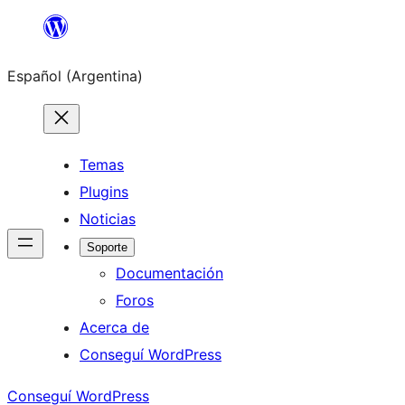
Saltar
al
Español (Argentina)
contenido
Temas
Plugins
Noticias
Soporte
Documentación
Foros
Acerca de
Conseguí WordPress
Conseguí WordPress