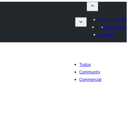
Enviá un plugin
Mis favoritos
Acceder
Todos
Community
Commercial