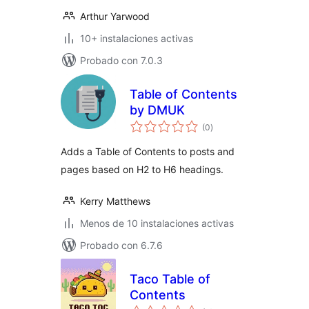
Arthur Yarwood
10+ instalaciones activas
Probado con 7.0.3
Table of Contents
by DMUK
total
(0
)
de
valoraciones
Adds a Table of Contents to posts and
pages based on H2 to H6 headings.
Kerry Matthews
Menos de 10 instalaciones activas
Probado con 6.7.6
Taco Table of
Contents
total