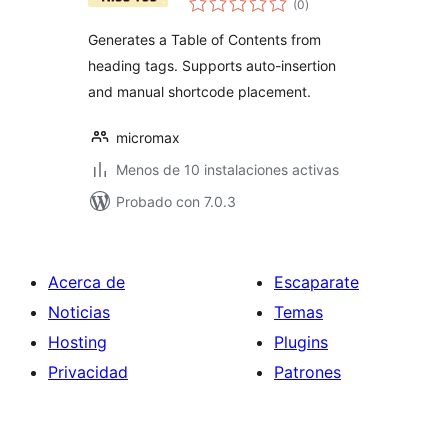
(0
)
de
valoraciones
Generates a Table of Contents from
heading tags. Supports auto-insertion
and manual shortcode placement.
micromax
Menos de 10 instalaciones activas
Probado con 7.0.3
Acerca de
Escaparate
Noticias
Temas
Hosting
Plugins
Privacidad
Patrones