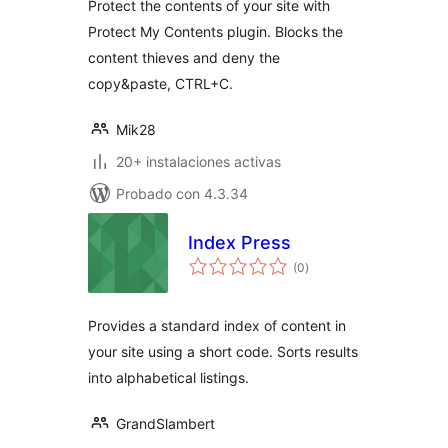
Protect the contents of your site with
Protect My Contents plugin. Blocks the
content thieves and deny the
copy&paste, CTRL+C.
Mik28
20+ instalaciones activas
Probado con 4.3.34
Index Press
total
(0
)
de
valoraciones
Provides a standard index of content in
your site using a short code. Sorts results
into alphabetical listings.
GrandSlambert