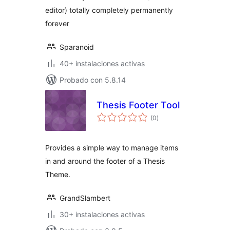
editor) totally completely permanently
forever
Sparanoid
40+ instalaciones activas
Probado con 5.8.14
Thesis Footer Tool
total
(0
)
de
valoraciones
Provides a simple way to manage items
in and around the footer of a Thesis
Theme.
GrandSlambert
30+ instalaciones activas