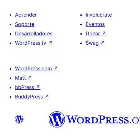
Aprender
Involucrate
Soporte
Eventos
Desarrolladores
Donar
↗
WordPress.tv
↗
Swag
↗
WordPress.com
↗
Matt
↗
bbPress
↗
BuddyPress
↗