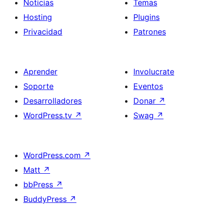
Noticias
Temas
Hosting
Plugins
Privacidad
Patrones
Aprender
Involucrate
Soporte
Eventos
Desarrolladores
Donar
↗
WordPress.tv
↗
Swag
↗
WordPress.com
↗
Matt
↗
bbPress
↗
BuddyPress
↗