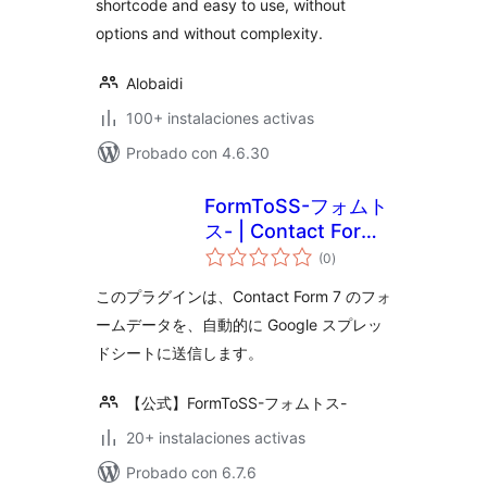
shortcode and easy to use, without
options and without complexity.
Alobaidi
100+ instalaciones activas
Probado con 4.6.30
FormToSS-フォムト
ス- | Contact Form
total
7 と スプレッドシー
(0
)
de
valoraciones
ト（スプシ）の連携
このプラグインは、Contact Form 7 のフォ
をノーコードで！
ームデータを、自動的に Google スプレッ
ドシートに送信します。
【公式】FormToSS-フォムトス-
20+ instalaciones activas
Probado con 6.7.6