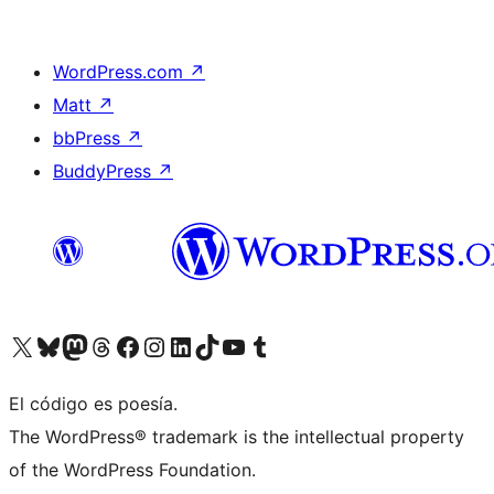
WordPress.com
↗
Matt
↗
bbPress
↗
BuddyPress
↗
Visitá nuestra cuenta de X (anteriormente Twitter)
Visitá nuestra cuenta de Bluesky
Visitá nuestra cuenta de Mastodon
Visitá nuestra cuenta de Threads
Visitá nuestra página de Facebook
Visitá nuestra cuenta de Instagram
Visitá nuestra cuenta de LinkedIn
Visitá nuestra cuenta de TikTok
Visitá nuestro canal de YouTube
Visitá nuestra cuenta de Tumblr
El código es poesía.
The WordPress® trademark is the intellectual property
of the WordPress Foundation.