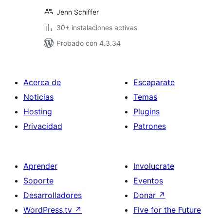
Jenn Schiffer
30+ instalaciones activas
Probado con 4.3.34
Acerca de
Escaparate
Noticias
Temas
Hosting
Plugins
Privacidad
Patrones
Aprender
Involucrate
Soporte
Eventos
Desarrolladores
Donar
↗
WordPress.tv
↗
Five for the Future