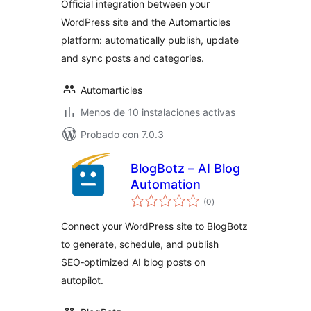
Official integration between your
WordPress site and the Automarticles
platform: automatically publish, update
and sync posts and categories.
Automarticles
Menos de 10 instalaciones activas
Probado con 7.0.3
BlogBotz – AI Blog
Automation
total
(0
)
de
valoraciones
Connect your WordPress site to BlogBotz
to generate, schedule, and publish
SEO‑optimized AI blog posts on
autopilot.