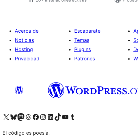
Acerca de
Escaparate
A
Noticias
Temas
S
Hosting
Plugins
D
Privacidad
Patrones
W
Visitá nuestra cuenta de X (anteriormente Twitter)
Visitá nuestra cuenta de Bluesky
Visitá nuestra cuenta de Mastodon
Visitá nuestra cuenta de Threads
Visitá nuestra página de Facebook
Visitá nuestra cuenta de Instagram
Visitá nuestra cuenta de LinkedIn
Visitá nuestra cuenta de TikTok
Visitá nuestro canal de YouTube
Visitá nuestra cuenta de Tumblr
El código es poesía.