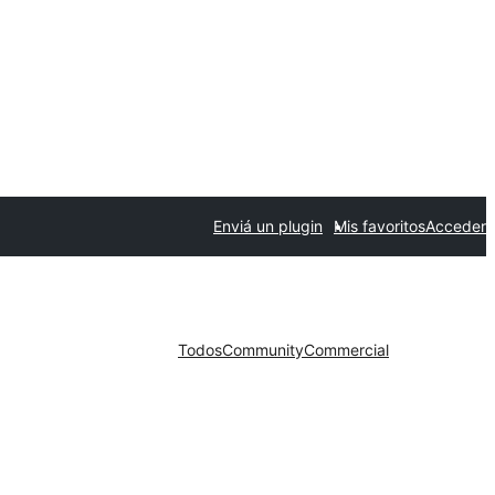
Enviá un plugin
Mis favoritos
Acceder
Todos
Community
Commercial