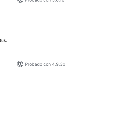
tal
loraciones
tus.
Probado con 4.9.30