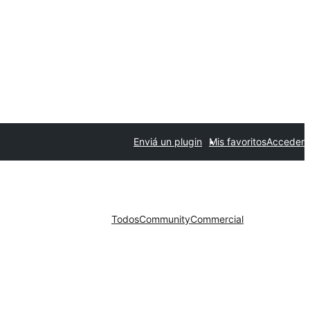
Enviá un plugin
Mis favoritos
Acceder
Todos
Community
Commercial