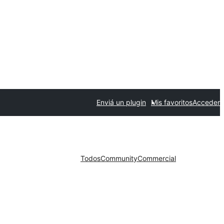
Enviá un plugin
Mis favoritos
Acceder
Todos
Community
Commercial