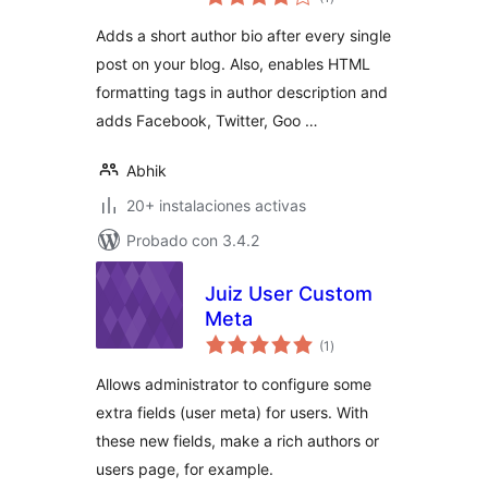
de
valoraciones
Adds a short author bio after every single
post on your blog. Also, enables HTML
formatting tags in author description and
adds Facebook, Twitter, Goo …
Abhik
20+ instalaciones activas
Probado con 3.4.2
Juiz User Custom
Meta
total
(1
)
de
valoraciones
Allows administrator to configure some
extra fields (user meta) for users. With
these new fields, make a rich authors or
users page, for example.