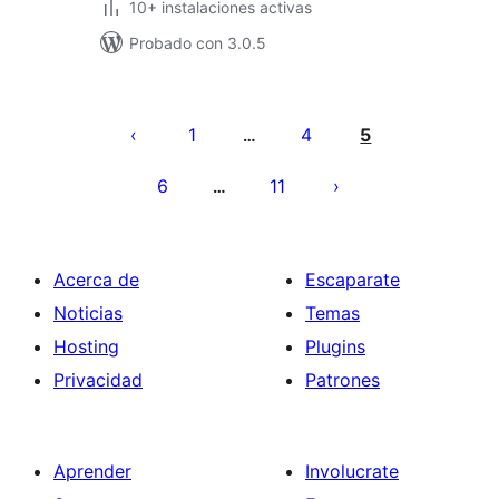
10+ instalaciones activas
Probado con 3.0.5
Paginación
de
1
4
5
…
entradas
6
11
…
Acerca de
Escaparate
Noticias
Temas
Hosting
Plugins
Privacidad
Patrones
Aprender
Involucrate