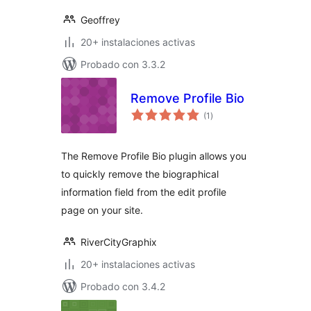
Geoffrey
20+ instalaciones activas
Probado con 3.3.2
Remove Profile Bio
total
(1
)
de
valoraciones
The Remove Profile Bio plugin allows you
to quickly remove the biographical
information field from the edit profile
page on your site.
RiverCityGraphix
20+ instalaciones activas
Probado con 3.4.2