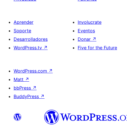
Aprender
Involucrate
Soporte
Eventos
Desarrolladores
Donar
↗
WordPress.tv
↗
Five for the Future
WordPress.com
↗
Matt
↗
bbPress
↗
BuddyPress
↗