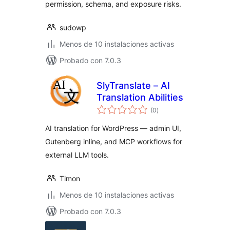
permission, schema, and exposure risks.
sudowp
Menos de 10 instalaciones activas
Probado con 7.0.3
SlyTranslate – AI
Translation Abilities
total
(0
)
de
valoraciones
AI translation for WordPress — admin UI,
Gutenberg inline, and MCP workflows for
external LLM tools.
Timon
Menos de 10 instalaciones activas
Probado con 7.0.3