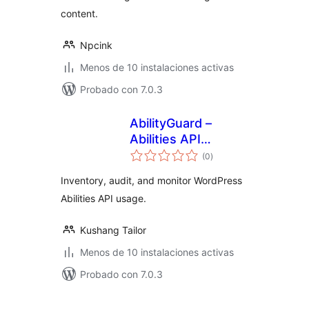
content.
Npcink
Menos de 10 instalaciones activas
Probado con 7.0.3
AbilityGuard –
Abilities API
total
Monitor
(0
)
de
valoraciones
Inventory, audit, and monitor WordPress
Abilities API usage.
Kushang Tailor
Menos de 10 instalaciones activas
Probado con 7.0.3