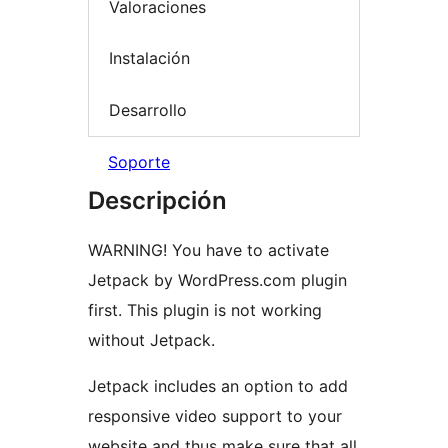
Valoraciones
Instalación
Desarrollo
Soporte
Descripción
WARNING! You have to activate
Jetpack by WordPress.com plugin
first. This plugin is not working
without Jetpack.
Jetpack includes an option to add
responsive video support to your
website and thus make sure that all