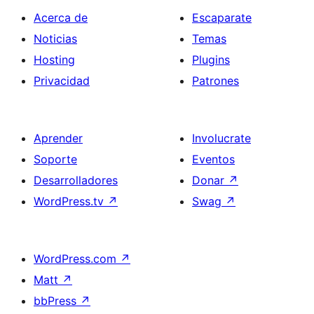
Acerca de
Escaparate
Noticias
Temas
Hosting
Plugins
Privacidad
Patrones
Aprender
Involucrate
Soporte
Eventos
Desarrolladores
Donar
↗
WordPress.tv
↗
Swag
↗
WordPress.com
↗
Matt
↗
bbPress
↗