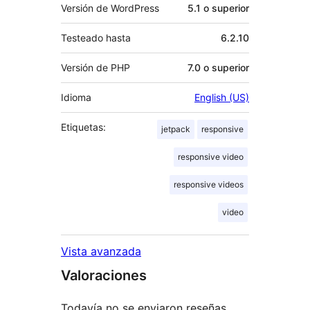
Versión de WordPress
5.1 o superior
Testeado hasta
6.2.10
Versión de PHP
7.0 o superior
Idioma
English (US)
Etiquetas:
jetpack
responsive
responsive video
responsive videos
video
Vista avanzada
Valoraciones
Todavía no se enviaron reseñas.