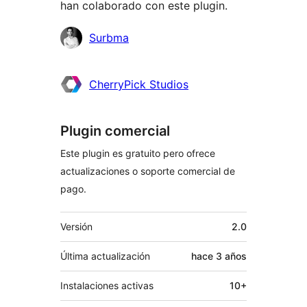
han colaborado con este plugin.
Colaboradores
Surbma
CherryPick Studios
Plugin comercial
Este plugin es gratuito pero ofrece
actualizaciones o soporte comercial de
pago.
Meta
Versión
2.0
Última actualización
hace
3 años
Instalaciones activas
10+