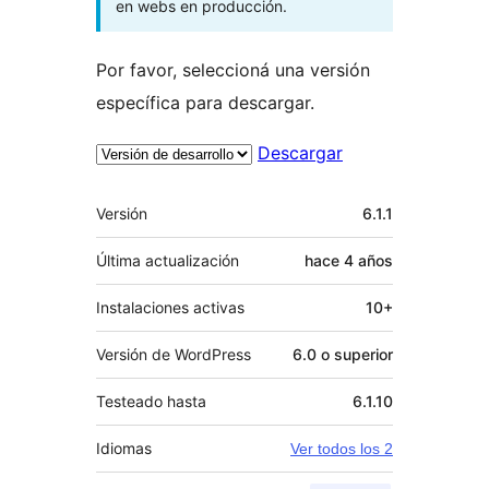
en webs en producción.
Por favor, seleccioná una versión
específica para descargar.
Descargar
Meta
Versión
6.1.1
Última actualización
hace
4 años
Instalaciones activas
10+
Versión de WordPress
6.0 o superior
Testeado hasta
6.1.10
Idiomas
Ver todos los 2