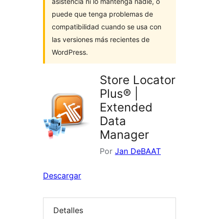
asistencia ni lo mantenga nadie, o
puede que tenga problemas de
compatibilidad cuando se usa con
las versiones más recientes de
WordPress.
Store Locator
Plus® |
Extended
Data
Manager
Por
Jan DeBAAT
Descargar
Detalles