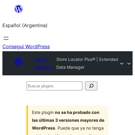
Saltar
al
Español (Argentina)
contenido
Conseguí WordPress
Plugin
Store Locator Plus® | Extended
Directory
Data Manager
Buscar
plugins
Este plugin
no se ha probado con
las últimas 3 versiones mayores de
WordPress
. Puede que ya no tenga