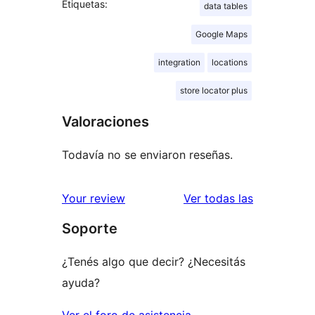
Etiquetas:
data tables
Google Maps
integration
locations
store locator plus
Valoraciones
Todavía no se enviaron reseñas.
reseñas
Your review
Ver todas las
Soporte
¿Tenés algo que decir? ¿Necesitás
ayuda?
Ver el foro de asistencia