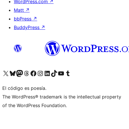
WordPress.com
↗
Matt
↗
bbPress
↗
BuddyPress
↗
Visitá nuestra cuenta de X (anteriormente Twitter)
Visitá nuestra cuenta de Bluesky
Visitá nuestra cuenta de Mastodon
Visitá nuestra cuenta de Threads
Visitá nuestra página de Facebook
Visitá nuestra cuenta de Instagram
Visitá nuestra cuenta de LinkedIn
Visitá nuestra cuenta de TikTok
Visitá nuestro canal de YouTube
Visitá nuestra cuenta de Tumblr
El código es poesía.
The WordPress® trademark is the intellectual property
of the WordPress Foundation.