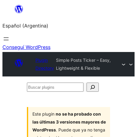
Saltar
al
Español (Argentina)
contenido
Conseguí WordPress
Plugin
Simple Posts Ticker – Easy,
Directory
Lightweight & Flexible
Buscar
plugins
Este plugin
no se ha probado con
las últimas 3 versiones mayores de
WordPress
. Puede que ya no tenga