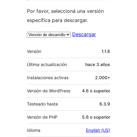
Por favor, seleccioná una versión
específica para descargar.
Descargar
Meta
Versión
1.1.6
Última actualización
hace
3 años
Instalaciones activas
2.000+
Versión de WordPress
4.6 o superior
Testeado hasta
6.3.9
Versión de PHP
5.6 o superior
Idioma
English (US)