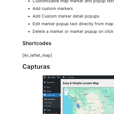
Customizable map marker and popup tex
Add custom markers
Add Custom marker detail popups
Edit marker popup text directly from map
Delete a marker or marker popup on click
Shortcodes
[ikr_leflet_map]
Capturas