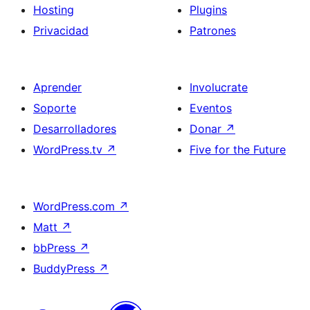
Hosting
Plugins
Privacidad
Patrones
Aprender
Involucrate
Soporte
Eventos
Desarrolladores
Donar
↗
WordPress.tv
↗
Five for the Future
WordPress.com
↗
Matt
↗
bbPress
↗
BuddyPress
↗