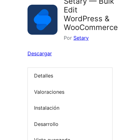
Setary — Bulk
Edit
WordPress &
WooCommerce
Por
Setary
Descargar
Detalles
Valoraciones
Instalación
Desarrollo