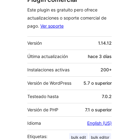
Este plugin es gratuito pero ofrece
actualizaciones o soporte comercial de
pago.
Ver soporte
Meta
Versión
1.14.12
Última actualización
hace
3 días
Instalaciones activas
200+
Versión de WordPress
5.7 o superior
Testeado hasta
7.0.2
Versión de PHP
7.1 o superior
Idioma
English (US)
Etiquetas:
bulk edit
bulk editor